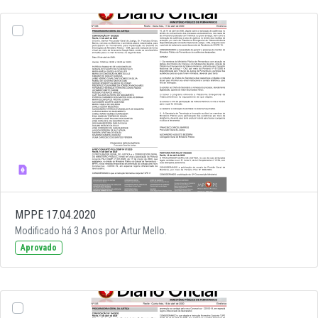
MPPE 17.04.2020
Modificado há 3 Anos por Artur Mello.
Aprovado