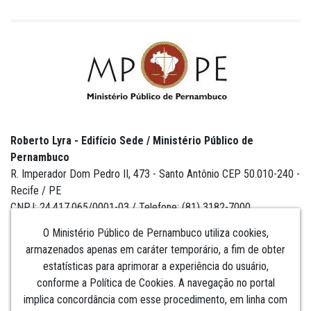
Roberto Lyra - Edifício Sede / Ministério Público de
Pernambuco
R. Imperador Dom Pedro II, 473 - Santo Antônio CEP 50.010-240 -
Recife / PE
CNPJ: 24.417.065/0001-03 / Telefone: (81) 3182-7000
O Ministério Público de Pernambuco utiliza cookies,
armazenados apenas em caráter temporário, a fim de obter
estatísticas para aprimorar a experiência do usuário,
Institucional
conforme a Política de Cookies. A navegação no portal
implica concordância com esse procedimento, em linha com
Comunicação