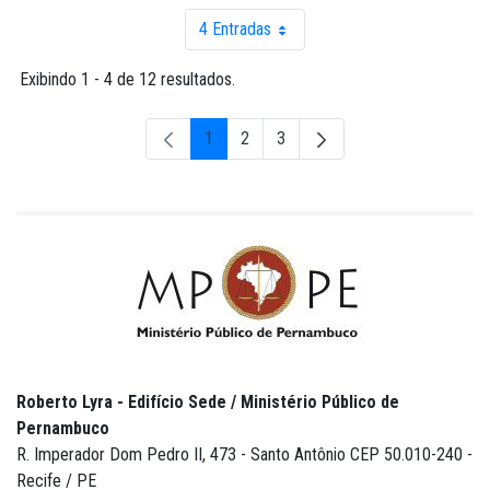
4 Entradas
Por página
Exibindo 1 - 4 de 12 resultados.
1
2
3
Página
Página
Página
Roberto Lyra - Edifício Sede / Ministério Público de
Pernambuco
R. Imperador Dom Pedro II, 473 - Santo Antônio CEP 50.010-240 -
Recife / PE