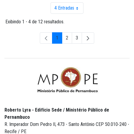
4 Entradas
Por página
Exibindo 1 - 4 de 12 resultados.
1
2
3
Página
Página
Página
Roberto Lyra - Edifício Sede / Ministério Público de
Pernambuco
R. Imperador Dom Pedro II, 473 - Santo Antônio CEP 50.010-240 -
Recife / PE