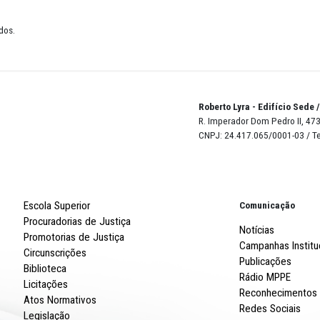
02-FEV
de 12 resultados.
Robert
R. Imp
CNPJ: 
Escola Superior
Procuradorias de Justiça