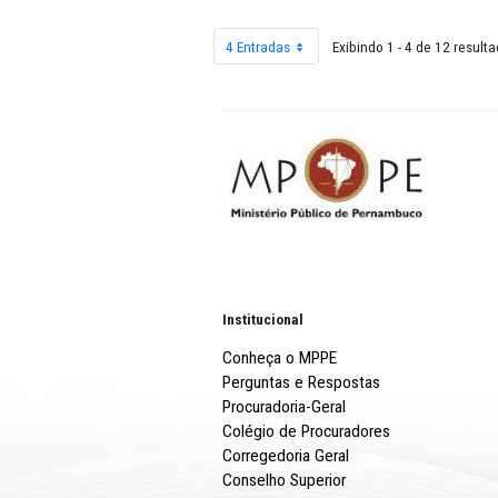
01-JAN
4 Entradas
Exibindo 1 - 4 
Por página
Institucional