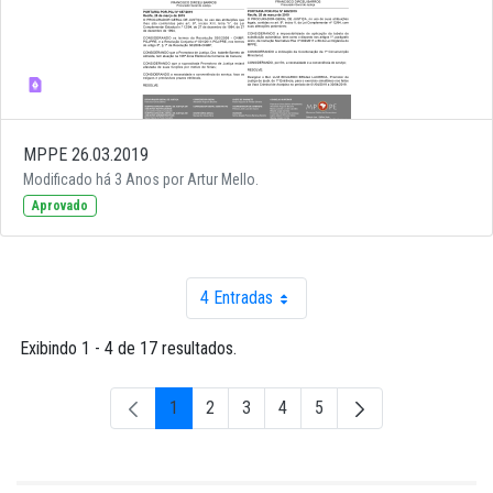
MPPE 26.03.2019
Modificado há 3 Anos por Artur Mello.
Aprovado
4 Entradas
Por página
Exibindo 1 - 4 de 17 resultados.
1
2
3
4
5
Página
Página
Página
Página
Página