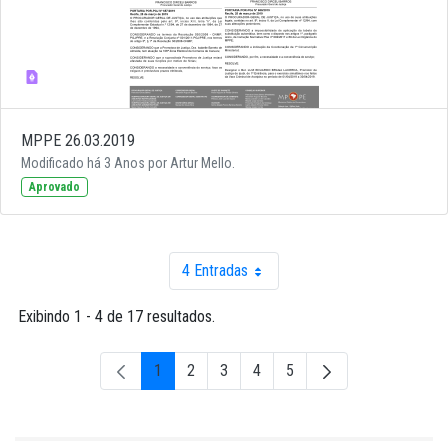
MPPE 26.03.2019
Modificado há 3 Anos por Artur Mello.
Aprovado
4 Entradas
Por página
Exibindo 1 - 4 de 17 resultados.
1
2
3
4
5
Página
Página
Página
Página
Página