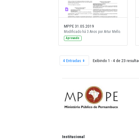
MPPE 31.05.2019
Modificado há 3 Anos por Artur Mell
Aprovado
4 Entradas
Exibindo 1 - 4 
Por página