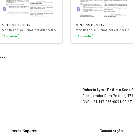
MPPE 30.05.2019
MPPE 29.0
o.
Modificado há 3 Anos por Artur Mello.
Modificado 
Aprovado
Aprovado
de 23 resultados.
Robert