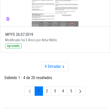
MPPE 26.07.2019
Modificado há 3 Anos por Artur Mello.
Aprovado
4 Entradas
Por página
Exibindo 1 - 4 de 20 resultados.
1
2
3
4
5
Página
Página
Página
Página
Página