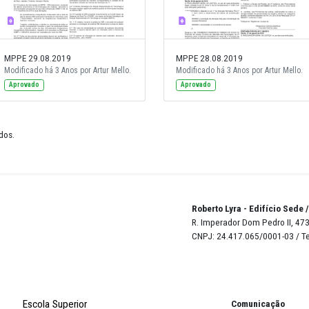
MPPE 29.08.2019
MPPE 28.0
o.
Modificado há 3 Anos por Artur Mello.
Modificado 
Aprovado
Aprovado
de 22 resultados.
Robert