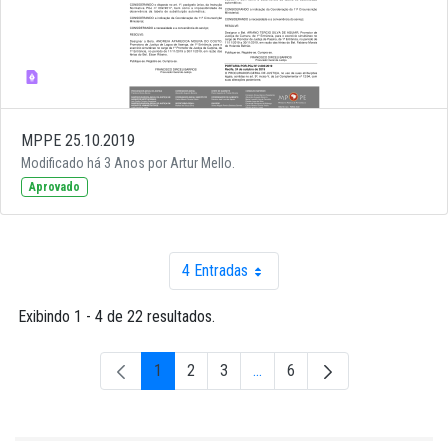
MPPE 25.10.2019
Modificado há 3 Anos por Artur Mello.
Aprovado
4 Entradas
Por página
Exibindo 1 - 4 de 22 resultados.
1
2
3
...
6
Página
Página
Página
Páginas intermediárias Usar A
Página