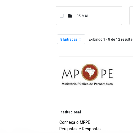
01-JAN
05-MAI
8 Entradas
Exibindo 1 - 8 
Por página