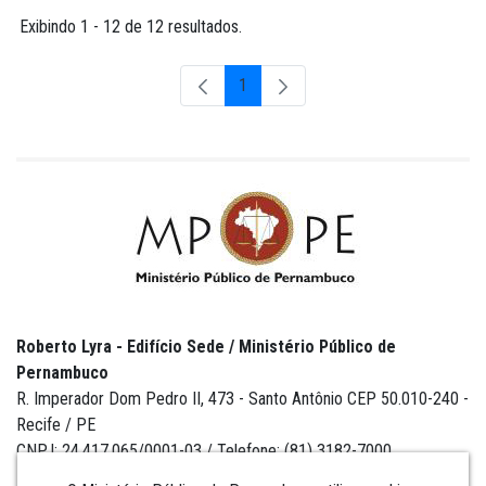
Exibindo 1 - 12 de 12 resultados.
1
Página
Roberto Lyra - Edifício Sede / Ministério Público de
Pernambuco
R. Imperador Dom Pedro II, 473 - Santo Antônio CEP 50.010-240 -
Recife / PE
CNPJ: 24.417.065/0001-03 / Telefone: (81) 3182-7000