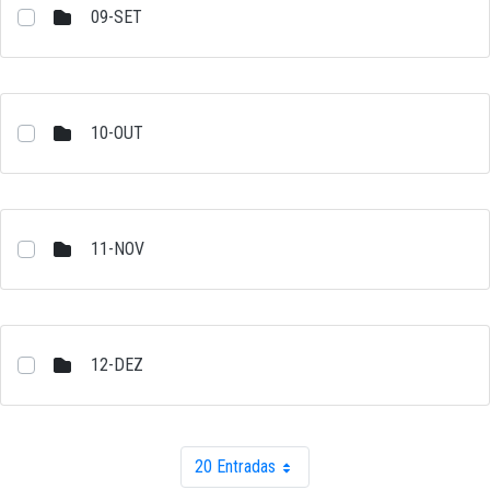
09-SET
10-OUT
11-NOV
12-DEZ
20 Entradas
Por página