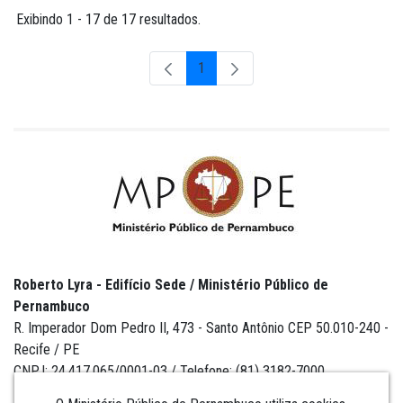
Exibindo 1 - 17 de 17 resultados.
1
Página
Roberto Lyra - Edifício Sede / Ministério Público de
Pernambuco
R. Imperador Dom Pedro II, 473 - Santo Antônio CEP 50.010-240 -
Recife / PE
CNPJ: 24.417.065/0001-03 / Telefone: (81) 3182-7000