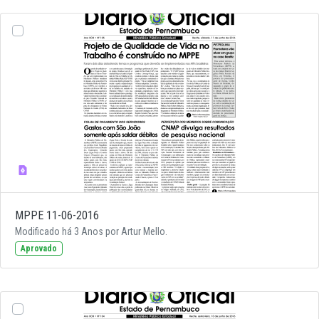
MPPE 11-06-2016
Modificado há 3 Anos por Artur Mello.
Aprovado