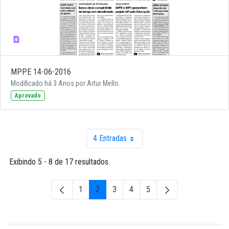
MPPE 14-06-2016
Modificado há 3 Anos por Artur Mello.
Aprovado
4 Entradas
Por página
Exibindo 5 - 8 de 17 resultados.
1
2
3
4
5
Página
Página
Página
Página
Página