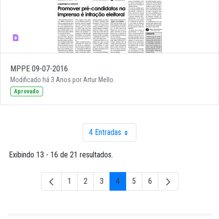
MPPE 09-07-2016
Modificado há 3 Anos por Artur Mello.
Aprovado
4 Entradas
Por página
Exibindo 13 - 16 de 21 resultados.
1
2
3
4
5
6
Página
Página
Página
Página
Página
Página