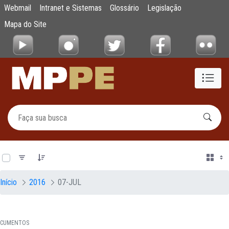
Documentos
Webmail
Intranet e Sistemas
Glossário
Legislação
Pular para o Conteúdo principal
Mapa do Site
0 de 21 Itens selecionados
Início
2016
07-JUL
CUMENTOS