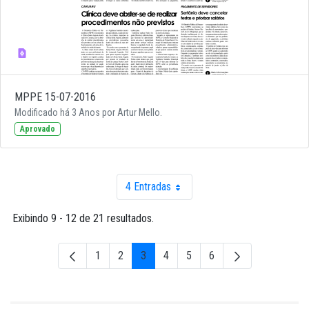
MPPE 15-07-2016
Modificado há 3 Anos por Artur Mello.
Aprovado
4 Entradas
Por página
Exibindo 9 - 12 de 21 resultados.
1
2
3
4
5
6
Página
Página
Página
Página
Página
Página