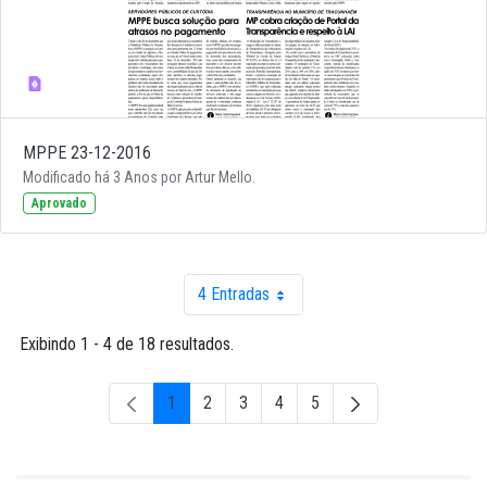
MPPE 23-12-2016
Modificado há 3 Anos por Artur Mello.
Aprovado
4 Entradas
Por página
Exibindo 1 - 4 de 18 resultados.
1
2
3
4
5
Página
Página
Página
Página
Página