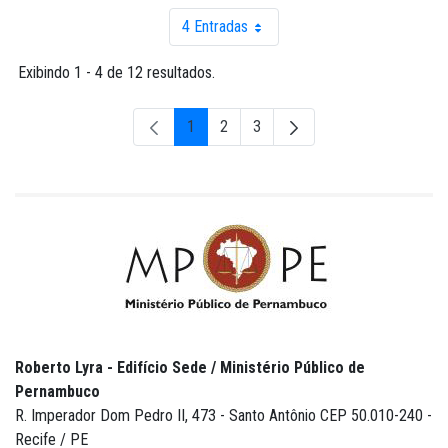
4 Entradas
Por página
Exibindo 1 - 4 de 12 resultados.
1
2
3
Página
Página
Página
Roberto Lyra - Edifício Sede / Ministério Público de
Pernambuco
R. Imperador Dom Pedro II, 473 - Santo Antônio CEP 50.010-240 -
Recife / PE