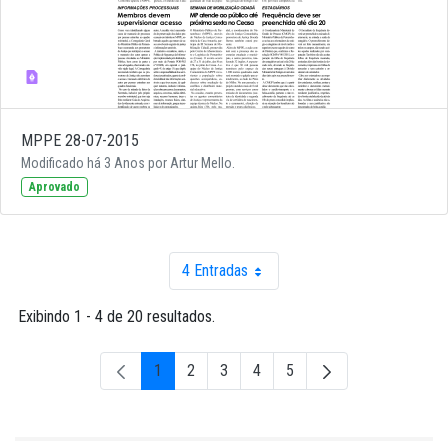
MPPE 28-07-2015
Modificado há 3 Anos por Artur Mello.
Aprovado
4 Entradas
Por página
Exibindo 1 - 4 de 20 resultados.
1
2
3
4
5
Página
Página
Página
Página
Página