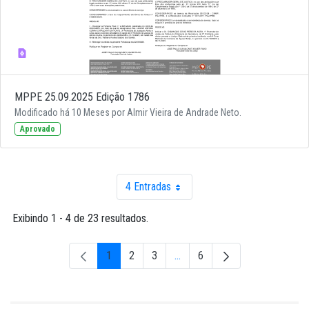
MPPE 25.09.2025 Edição 1786
Modificado há 10 Meses por Almir Vieira de Andrade Neto.
Aprovado
4 Entradas
Por página
Exibindo 1 - 4 de 23 resultados.
1
2
3
...
6
Página
Página
Página
Páginas intermediárias Usar A
Página