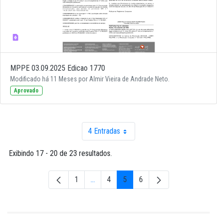
MPPE 03.09.2025 Edicao 1770
Modificado há 11 Meses por Almir Vieira de Andrade Neto.
Aprovado
4 Entradas
Por página
Exibindo 17 - 20 de 23 resultados.
1
...
4
5
6
Página
Páginas intermediárias Usar ABA para nav
Página
Página
Página