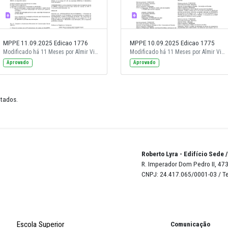
MPPE 11.09.2025 Edicao 1776
MPPE 10.0
Modificado há 11 Meses por Almir Vieira de Andrade Neto.
Modificado há 11 Meses por Almir Vieira de Andrade Neto.
Aprovado
Aprovado
6 de 23 resultados.
Robert