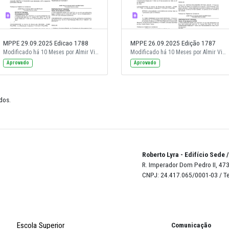
MPPE 29.09.2025 Edicao 1788
MPPE 26.0
Modificado há 10 Meses por Almir Vieira de Andrade Neto.
Modificado há 10 Meses por Almir Vieira de Andrade Neto.
Aprovado
Aprovado
de 23 resultados.
Robert