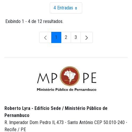
4 Entradas
Por página
Exibindo 1 - 4 de 12 resultados.
1
2
3
Página
Página
Página
Roberto Lyra - Edifício Sede / Ministério Público de
Pernambuco
R. Imperador Dom Pedro II, 473 - Santo Antônio CEP 50.010-240 -
Recife / PE