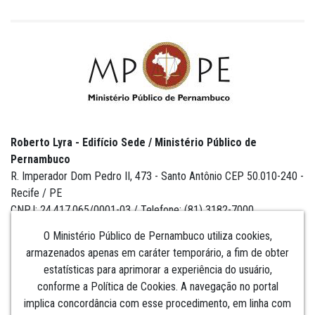
Roberto Lyra - Edifício Sede / Ministério Público de
Pernambuco
R. Imperador Dom Pedro II, 473 - Santo Antônio CEP 50.010-240 -
Recife / PE
CNPJ: 24.417.065/0001-03 / Telefone: (81) 3182-7000
O Ministério Público de Pernambuco utiliza cookies,
armazenados apenas em caráter temporário, a fim de obter
estatísticas para aprimorar a experiência do usuário,
Institucional
conforme a Política de Cookies. A navegação no portal
implica concordância com esse procedimento, em linha com
Comunicação