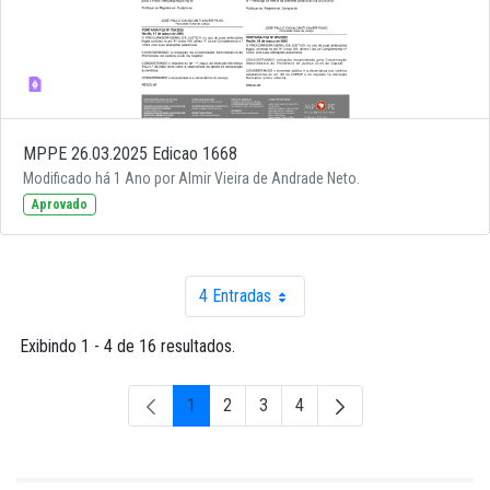
MPPE 26.03.2025 Edicao 1668
Modificado há 1 Ano por Almir Vieira de Andrade Neto.
Aprovado
4 Entradas
Por página
Exibindo 1 - 4 de 16 resultados.
1
2
3
4
Página
Página
Página
Página