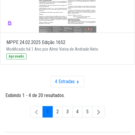
MPPE 24.02.2025 Edição 1652
Modificado há 1 Ano por Almir Vieira de Andrade Neto.
Aprovado
4 Entradas
Por página
Exibindo 1 - 4 de 20 resultados.
1
2
3
4
5
Página
Página
Página
Página
Página