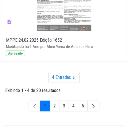
MPPE 24.02.2025 Edição 1652
Modificado há 1 Ano por Almir Vieira de Andrade Neto.
Aprovado
4 Entradas
Por página
Exibindo 1 - 4 de 20 resultados.
1
2
3
4
5
Página
Página
Página
Página
Página