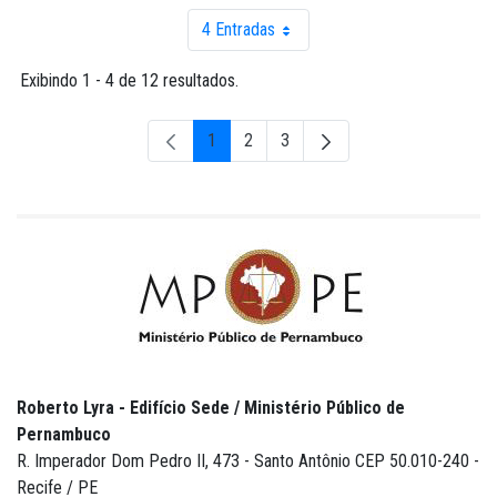
4 Entradas
Por página
Exibindo 1 - 4 de 12 resultados.
1
2
3
Página
Página
Página
Roberto Lyra - Edifício Sede / Ministério Público de
Pernambuco
R. Imperador Dom Pedro II, 473 - Santo Antônio CEP 50.010-240 -
Recife / PE