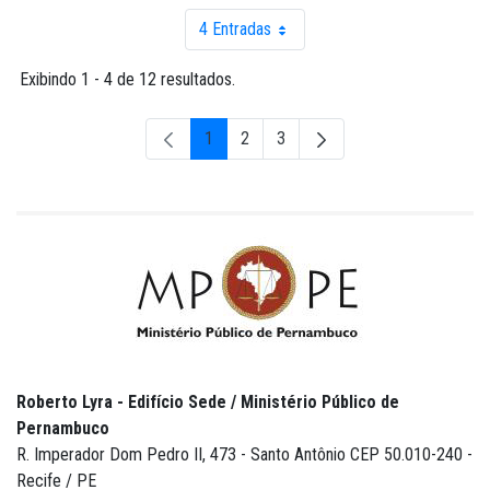
4 Entradas
Por página
Exibindo 1 - 4 de 12 resultados.
1
2
3
Página
Página
Página
Roberto Lyra - Edifício Sede / Ministério Público de
Pernambuco
R. Imperador Dom Pedro II, 473 - Santo Antônio CEP 50.010-240 -
Recife / PE