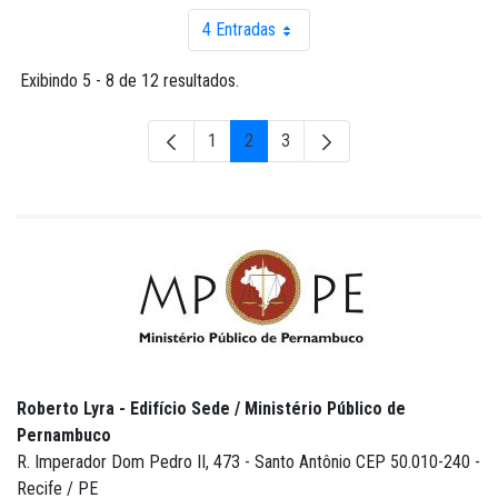
4 Entradas
Por página
Exibindo 5 - 8 de 12 resultados.
1
2
3
Página
Página
Página
Roberto Lyra - Edifício Sede / Ministério Público de
Pernambuco
R. Imperador Dom Pedro II, 473 - Santo Antônio CEP 50.010-240 -
Recife / PE