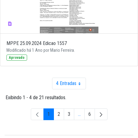
MPPE 25.09.2024 Edicao 1557
Modificado há 1 Ano por Mario Ferreira.
Aprovado
4 Entradas
Por página
Exibindo 1 - 4 de 21 resultados.
1
2
3
...
6
Página
Página
Página
Páginas intermediárias Usar A
Página