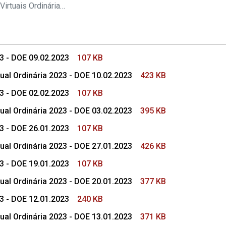
s Conselho Superior
Pautas das Sessões Virtuais Ordinárias do CSMP
23 - DOE 09.02.2023
107 KB
ual Ordinária 2023 - DOE 10.02.2023
423 KB
23 - DOE 02.02.2023
107 KB
ual Ordinária 2023 - DOE 03.02.2023
395 KB
23 - DOE 26.01.2023
107 KB
ual Ordinária 2023 - DOE 27.01.2023
426 KB
23 - DOE 19.01.2023
107 KB
ual Ordinária 2023 - DOE 20.01.2023
377 KB
23 - DOE 12.01.2023
240 KB
ual Ordinária 2023 - DOE 13.01.2023
371 KB