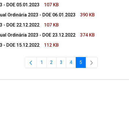
23 - DOE 05.01.2023
107 KB
ual Ordinária 2023 - DOE 06.01.2023
390 KB
23 - DOE 22.12.2022
107 KB
ual Ordinária 2023 - DOE 23.12.2022
374 KB
23 - DOE 15.12.2022
112 KB
1
2
3
4
5
Página
Página
Página
Página
Página