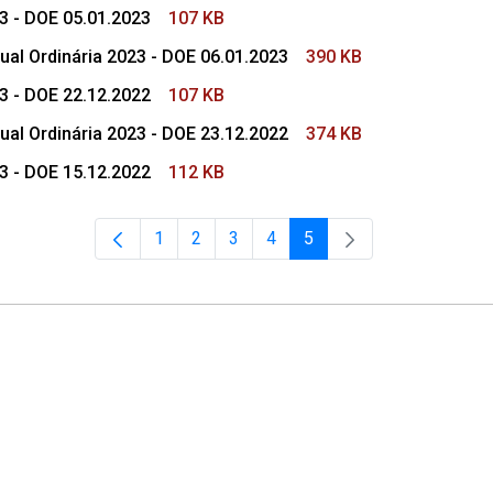
23 - DOE 05.01.2023
107 KB
ual Ordinária 2023 - DOE 06.01.2023
390 KB
23 - DOE 22.12.2022
107 KB
ual Ordinária 2023 - DOE 23.12.2022
374 KB
23 - DOE 15.12.2022
112 KB
1
2
3
4
5
Página
Página
Página
Página
Página