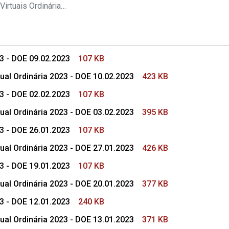
s Conselho Superior
Pautas das Sessões Virtuais Ordinárias do CSMP
23 - DOE 09.02.2023
107 KB
ual Ordinária 2023 - DOE 10.02.2023
423 KB
23 - DOE 02.02.2023
107 KB
ual Ordinária 2023 - DOE 03.02.2023
395 KB
23 - DOE 26.01.2023
107 KB
ual Ordinária 2023 - DOE 27.01.2023
426 KB
23 - DOE 19.01.2023
107 KB
ual Ordinária 2023 - DOE 20.01.2023
377 KB
23 - DOE 12.01.2023
240 KB
ual Ordinária 2023 - DOE 13.01.2023
371 KB