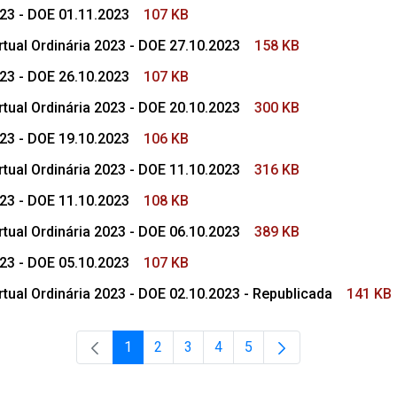
023 - DOE 01.11.2023
107 KB
tual Ordinária 2023 - DOE 27.10.2023
158 KB
023 - DOE 26.10.2023
107 KB
tual Ordinária 2023 - DOE 20.10.2023
300 KB
023 - DOE 19.10.2023
106 KB
tual Ordinária 2023 - DOE 11.10.2023
316 KB
023 - DOE 11.10.2023
108 KB
tual Ordinária 2023 - DOE 06.10.2023
389 KB
023 - DOE 05.10.2023
107 KB
tual Ordinária 2023 - DOE 02.10.2023 - Republicada
141 KB
1
2
3
4
5
Página
Página
Página
Página
Página