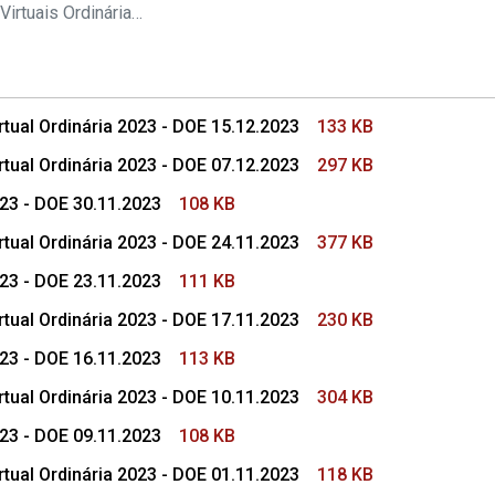
s Conselho Superior
Pautas das Sessões Virtuais Ordinárias do CSMP
tual Ordinária 2023 - DOE 15.12.2023
133 KB
tual Ordinária 2023 - DOE 07.12.2023
297 KB
023 - DOE 30.11.2023
108 KB
tual Ordinária 2023 - DOE 24.11.2023
377 KB
023 - DOE 23.11.2023
111 KB
tual Ordinária 2023 - DOE 17.11.2023
230 KB
023 - DOE 16.11.2023
113 KB
tual Ordinária 2023 - DOE 10.11.2023
304 KB
023 - DOE 09.11.2023
108 KB
tual Ordinária 2023 - DOE 01.11.2023
118 KB