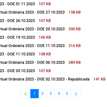
023 - DOE 01.11.2023
107 KB
tual Ordinária 2023 - DOE 27.10.2023
158 KB
023 - DOE 26.10.2023
107 KB
tual Ordinária 2023 - DOE 20.10.2023
300 KB
023 - DOE 19.10.2023
106 KB
tual Ordinária 2023 - DOE 11.10.2023
316 KB
023 - DOE 11.10.2023
108 KB
tual Ordinária 2023 - DOE 06.10.2023
389 KB
023 - DOE 05.10.2023
107 KB
tual Ordinária 2023 - DOE 02.10.2023 - Republicada
141 KB
1
2
3
4
5
Página
Página
Página
Página
Página