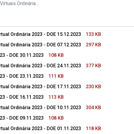
s Conselho Superior
Pautas das Sessões Virtuais Ordinárias do CSMP
tual Ordinária 2023 - DOE 15.12.2023
133 KB
tual Ordinária 2023 - DOE 07.12.2023
297 KB
023 - DOE 30.11.2023
108 KB
tual Ordinária 2023 - DOE 24.11.2023
377 KB
023 - DOE 23.11.2023
111 KB
tual Ordinária 2023 - DOE 17.11.2023
230 KB
023 - DOE 16.11.2023
113 KB
tual Ordinária 2023 - DOE 10.11.2023
304 KB
023 - DOE 09.11.2023
108 KB
tual Ordinária 2023 - DOE 01.11.2023
118 KB