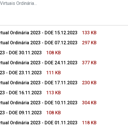
s Conselho Superior
Pautas das Sessões Virtuais Ordinárias do CSMP
tual Ordinária 2023 - DOE 15.12.2023
133 KB
tual Ordinária 2023 - DOE 07.12.2023
297 KB
023 - DOE 30.11.2023
108 KB
tual Ordinária 2023 - DOE 24.11.2023
377 KB
023 - DOE 23.11.2023
111 KB
tual Ordinária 2023 - DOE 17.11.2023
230 KB
023 - DOE 16.11.2023
113 KB
tual Ordinária 2023 - DOE 10.11.2023
304 KB
023 - DOE 09.11.2023
108 KB
tual Ordinária 2023 - DOE 01.11.2023
118 KB