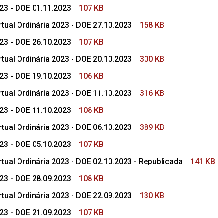
023 - DOE 01.11.2023
107 KB
tual Ordinária 2023 - DOE 27.10.2023
158 KB
023 - DOE 26.10.2023
107 KB
tual Ordinária 2023 - DOE 20.10.2023
300 KB
023 - DOE 19.10.2023
106 KB
tual Ordinária 2023 - DOE 11.10.2023
316 KB
023 - DOE 11.10.2023
108 KB
tual Ordinária 2023 - DOE 06.10.2023
389 KB
023 - DOE 05.10.2023
107 KB
tual Ordinária 2023 - DOE 02.10.2023 - Republicada
141 KB
023 - DOE 28.09.2023
108 KB
tual Ordinária 2023 - DOE 22.09.2023
130 KB
023 - DOE 21.09.2023
107 KB