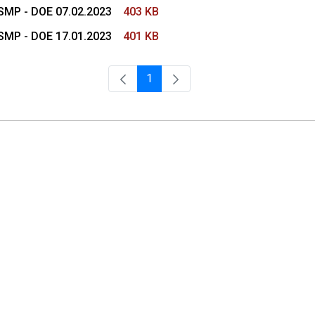
CSMP - DOE 07.02.2023
403 KB
CSMP - DOE 17.01.2023
401 KB
1
Página