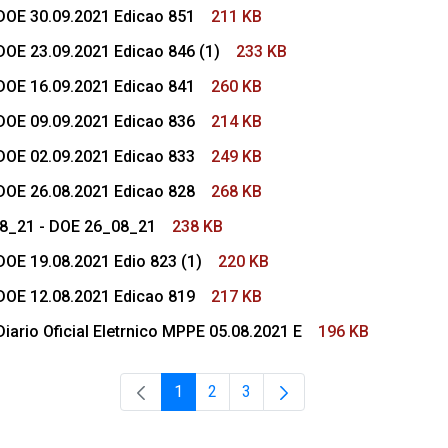
DOE 30.09.2021 Edicao 851
211 KB
DOE 23.09.2021 Edicao 846 (1)
233 KB
DOE 16.09.2021 Edicao 841
260 KB
DOE 09.09.2021 Edicao 836
214 KB
DOE 02.09.2021 Edicao 833
249 KB
DOE 26.08.2021 Edicao 828
268 KB
_8_21 - DOE 26_08_21
238 KB
DOE 19.08.2021 Edio 823 (1)
220 KB
DOE 12.08.2021 Edicao 819
217 KB
iario Oficial Eletrnico MPPE 05.08.2021 E
196 KB
1
2
3
Página
Página
Página