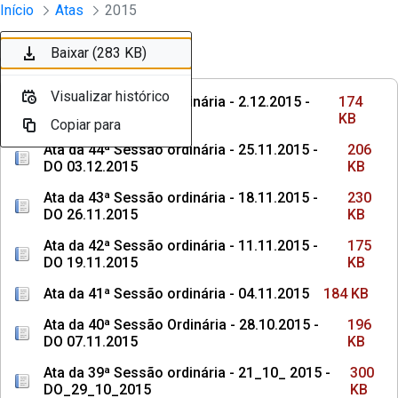
Sessões e Reuniões - Documentos Con
Início
Atas
2015
Pular para o Conteúdo principal
Baixar (174 KB)
Baixar (206 KB)
Baixar (230 KB)
Baixar (175 KB)
Baixar (184 KB)
Baixar (196 KB)
Baixar (300 KB)
Baixar (264 KB)
Baixar (258 KB)
Baixar (283 KB)
Ordenar
Filtro
Visualizar histórico
Visualizar histórico
Visualizar histórico
Visualizar histórico
Visualizar histórico
Visualizar histórico
Visualizar histórico
Visualizar histórico
Visualizar histórico
Visualizar histórico
Ata da 45ª Sessão ordinária - 2.12.2015 -
174
DO
KB
Copiar para
Copiar para
Copiar para
Copiar para
Copiar para
Copiar para
Copiar para
Copiar para
Copiar para
Copiar para
Ata da 44ª Sessão ordinária - 25.11.2015 -
206
DO 03.12.2015
KB
Ata da 43ª Sessão ordinária - 18.11.2015 -
230
DO 26.11.2015
KB
Ata da 42ª Sessão ordinária - 11.11.2015 -
175
DO 19.11.2015
KB
Ata da 41ª Sessão ordinária - 04.11.2015
184 KB
Ata da 40ª Sessão Ordinária - 28.10.2015 -
196
DO 07.11.2015
KB
Ata da 39ª Sessão ordinária - 21_10_ 2015 -
300
DO_29_10_2015
KB