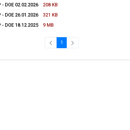
 - DOE 02.02.2026
208 KB
 - DOE 26.01.2026
321 KB
 - DOE 18.12.2025
9 MB
1
Página