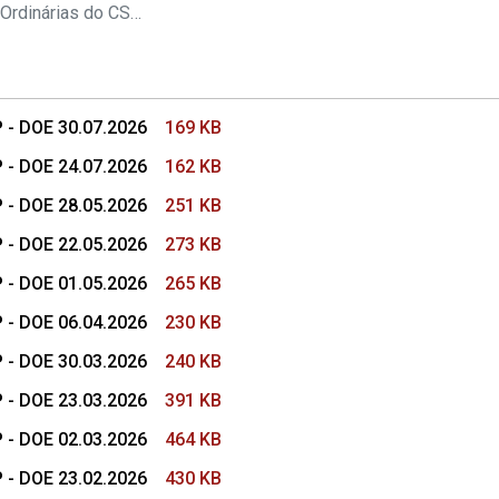
s Conselho Superior
Pautas das Sessões Ordinárias do CSMP
 - DOE 30.07.2026
169 KB
 - DOE 24.07.2026
162 KB
 - DOE 28.05.2026
251 KB
 - DOE 22.05.2026
273 KB
 - DOE 01.05.2026
265 KB
 - DOE 06.04.2026
230 KB
 - DOE 30.03.2026
240 KB
 - DOE 23.03.2026
391 KB
 - DOE 02.03.2026
464 KB
 - DOE 23.02.2026
430 KB