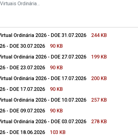
s Conselho Superior
Pautas das Sessões Virtuais Ordinárias do CSMP
rtual Ordinária 2026 - DOE 31.07.2026
244 KB
026 - DOE 30.07.2026
90 KB
rtual Ordinária 2026 - DOE 27.07.2026
199 KB
026 - DOE 23.07.2026
90 KB
rtual Ordinária 2026 - DOE 17.07.2026
200 KB
026 - DOE 17.07.2026
90 KB
rtual Ordinária 2026 - DOE 10.07.2026
257 KB
026 - DOE 09.07.2026
90 KB
rtual Ordinária 2026 - DOE 03.07.2026
278 KB
026 - DOE 18.06.2026
103 KB