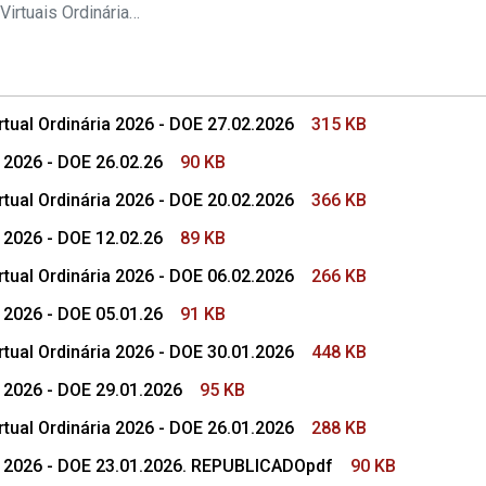
s Conselho Superior
Pautas das Sessões Virtuais Ordinárias do CSMP
tual Ordinária 2026 - DOE 27.02.2026
315 KB
e 2026 - DOE 26.02.26
90 KB
tual Ordinária 2026 - DOE 20.02.2026
366 KB
e 2026 - DOE 12.02.26
89 KB
tual Ordinária 2026 - DOE 06.02.2026
266 KB
e 2026 - DOE 05.01.26
91 KB
tual Ordinária 2026 - DOE 30.01.2026
448 KB
e 2026 - DOE 29.01.2026
95 KB
tual Ordinária 2026 - DOE 26.01.2026
288 KB
de 2026 - DOE 23.01.2026. REPUBLICADOpdf
90 KB