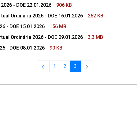
e 2026 - DOE 22.01.2026
906 KB
tual Ordinária 2026 - DOE 16.01.2026
252 KB
026 - DOE 15.01.2026
156 MB
tual Ordinária 2026 - DOE 09.01.2026
3,3 MB
026 - DOE 08.01.2026
90 KB
1
2
3
Página
Página
Página