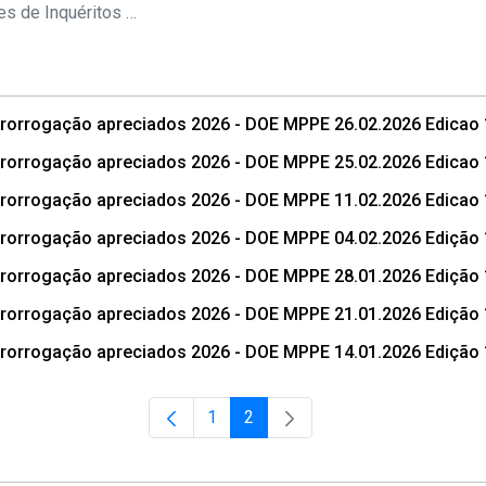
s Conselho Superior
Listas de Prorrogações de Inquéritos Civis
 prorrogação apreciados 2026 - DOE MPPE 26.02.2026 Edica
 prorrogação apreciados 2026 - DOE MPPE 25.02.2026 Edicao
 prorrogação apreciados 2026 - DOE MPPE 11.02.2026 Edicao
 prorrogação apreciados 2026 - DOE MPPE 04.02.2026 Edição
 prorrogação apreciados 2026 - DOE MPPE 28.01.2026 Edição
 prorrogação apreciados 2026 - DOE MPPE 21.01.2026 Edição
 prorrogação apreciados 2026 - DOE MPPE 14.01.2026 Edição
1
2
Página
Página