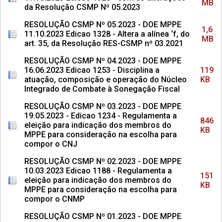
MB
da Resolução CSMP Nº 05.2023
RESOLUÇÃO CSMP Nº 05.2023 - DOE MPPE
1,6
11.10.2023 Edicao 1328 - Altera a alínea ‘f, do
MB
art. 35, da Resolução RES-CSMP nº 03.2021
RESOLUÇÃO CSMP Nº 04.2023 - DOE MPPE
16.06.2023 Edicao 1253 - Disciplina a
119
atuação, composição e operação do Núcleo
KB
Integrado de Combate à Sonegação Fiscal
RESOLUÇÃO CSMP Nº 03.2023 - DOE MPPE
19.05.2023 - Edicao 1234 - Regulamenta a
846
eleição para indicação dos membros do
KB
MPPE para consideração na escolha para
compor o CNJ
RESOLUÇÃO CSMP Nº 02.2023 - DOE MPPE
10.03.2023 Edicao 1188 - Regulamenta a
151
eleição para indicação dos membros do
KB
MPPE para consideração na escolha para
compor o CNMP
RESOLUÇÃO CSMP Nº 01.2023 - DOE MPPE