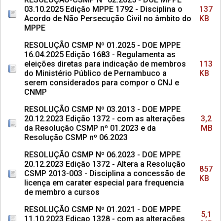
03.10.2025 Edição MPPE 1792 - Disciplina o
137
Acordo de Não Persecução Civil no âmbito do
KB
MPPE
RESOLUÇÃO CSMP Nº 01.2025 - DOE MPPE
16.04.2025 Edição 1683 - Regulamenta as
eleições diretas para indicação de membros
113
do Ministério Público de Pernambuco a
KB
serem considerados para compor o CNJ e
CNMP
RESOLUÇÃO CSMP Nº 03.2013 - DOE MPPE
20.12.2023 Edição 1372 - com as alterações
3,2
da Resolução CSMP nº 01.2023 e da
MB
Resolução CSMP nº 06.2023
RESOLUÇÃO CSMP Nº 06.2023 - DOE MPPE
20.12.2023 Edição 1372 - Altera a Resolução
857
CSMP 2013-003 - Disciplina a concessão de
KB
licença em carater especial para frequencia
de membro a cursos
RESOLUÇÃO CSMP Nº 01.2021 - DOE MPPE
5,1
11.10.2023 Edicao 1328 - com as alterações