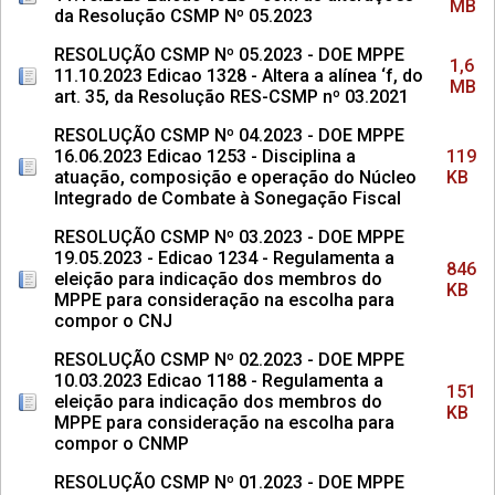
MB
da Resolução CSMP Nº 05.2023
RESOLUÇÃO CSMP Nº 05.2023 - DOE MPPE
1,6
11.10.2023 Edicao 1328 - Altera a alínea ‘f, do
MB
art. 35, da Resolução RES-CSMP nº 03.2021
RESOLUÇÃO CSMP Nº 04.2023 - DOE MPPE
16.06.2023 Edicao 1253 - Disciplina a
119
atuação, composição e operação do Núcleo
KB
Integrado de Combate à Sonegação Fiscal
RESOLUÇÃO CSMP Nº 03.2023 - DOE MPPE
19.05.2023 - Edicao 1234 - Regulamenta a
846
eleição para indicação dos membros do
KB
MPPE para consideração na escolha para
compor o CNJ
RESOLUÇÃO CSMP Nº 02.2023 - DOE MPPE
10.03.2023 Edicao 1188 - Regulamenta a
151
eleição para indicação dos membros do
KB
MPPE para consideração na escolha para
compor o CNMP
RESOLUÇÃO CSMP Nº 01.2023 - DOE MPPE