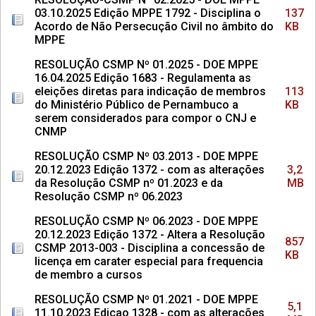
03.10.2025 Edição MPPE 1792 - Disciplina o
137
Acordo de Não Persecução Civil no âmbito do
KB
MPPE
RESOLUÇÃO CSMP Nº 01.2025 - DOE MPPE
16.04.2025 Edição 1683 - Regulamenta as
eleições diretas para indicação de membros
113
do Ministério Público de Pernambuco a
KB
serem considerados para compor o CNJ e
CNMP
RESOLUÇÃO CSMP Nº 03.2013 - DOE MPPE
20.12.2023 Edição 1372 - com as alterações
3,2
da Resolução CSMP nº 01.2023 e da
MB
Resolução CSMP nº 06.2023
RESOLUÇÃO CSMP Nº 06.2023 - DOE MPPE
20.12.2023 Edição 1372 - Altera a Resolução
857
CSMP 2013-003 - Disciplina a concessão de
KB
licença em carater especial para frequencia
de membro a cursos
RESOLUÇÃO CSMP Nº 01.2021 - DOE MPPE
5,1
11.10.2023 Edicao 1328 - com as alterações