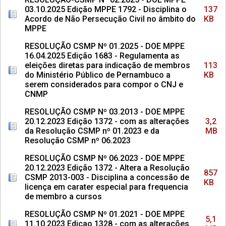
03.10.2025 Edição MPPE 1792 - Disciplina o
137
Acordo de Não Persecução Civil no âmbito do
KB
MPPE
RESOLUÇÃO CSMP Nº 01.2025 - DOE MPPE
16.04.2025 Edição 1683 - Regulamenta as
eleições diretas para indicação de membros
113
do Ministério Público de Pernambuco a
KB
serem considerados para compor o CNJ e
CNMP
RESOLUÇÃO CSMP Nº 03.2013 - DOE MPPE
20.12.2023 Edição 1372 - com as alterações
3,2
da Resolução CSMP nº 01.2023 e da
MB
Resolução CSMP nº 06.2023
RESOLUÇÃO CSMP Nº 06.2023 - DOE MPPE
20.12.2023 Edição 1372 - Altera a Resolução
857
CSMP 2013-003 - Disciplina a concessão de
KB
licença em carater especial para frequencia
de membro a cursos
RESOLUÇÃO CSMP Nº 01.2021 - DOE MPPE
5,1
11.10.2023 Edicao 1328 - com as alterações