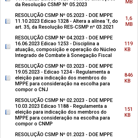
MB
da Resolução CSMP Nº 05.2023
RESOLUÇÃO CSMP Nº 05.2023 - DOE MPPE
1,6
11.10.2023 Edicao 1328 - Altera a alínea ‘f, do
MB
art. 35, da Resolução RES-CSMP nº 03.2021
RESOLUÇÃO CSMP Nº 04.2023 - DOE MPPE
16.06.2023 Edicao 1253 - Disciplina a
119
atuação, composição e operação do Núcleo
KB
Integrado de Combate à Sonegação Fiscal
RESOLUÇÃO CSMP Nº 03.2023 - DOE MPPE
19.05.2023 - Edicao 1234 - Regulamenta a
846
eleição para indicação dos membros do
KB
MPPE para consideração na escolha para
compor o CNJ
RESOLUÇÃO CSMP Nº 02.2023 - DOE MPPE
10.03.2023 Edicao 1188 - Regulamenta a
151
eleição para indicação dos membros do
KB
MPPE para consideração na escolha para
compor o CNMP
RESOLUÇÃO CSMP Nº 01.2023 - DOE MPPE