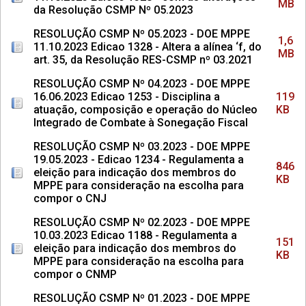
MB
da Resolução CSMP Nº 05.2023
RESOLUÇÃO CSMP Nº 05.2023 - DOE MPPE
1,6
11.10.2023 Edicao 1328 - Altera a alínea ‘f, do
MB
art. 35, da Resolução RES-CSMP nº 03.2021
RESOLUÇÃO CSMP Nº 04.2023 - DOE MPPE
16.06.2023 Edicao 1253 - Disciplina a
119
atuação, composição e operação do Núcleo
KB
Integrado de Combate à Sonegação Fiscal
RESOLUÇÃO CSMP Nº 03.2023 - DOE MPPE
19.05.2023 - Edicao 1234 - Regulamenta a
846
eleição para indicação dos membros do
KB
MPPE para consideração na escolha para
compor o CNJ
RESOLUÇÃO CSMP Nº 02.2023 - DOE MPPE
10.03.2023 Edicao 1188 - Regulamenta a
151
eleição para indicação dos membros do
KB
MPPE para consideração na escolha para
compor o CNMP
RESOLUÇÃO CSMP Nº 01.2023 - DOE MPPE