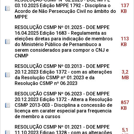
03.10.2025 Edição MPPE 1792 - Disciplina o
137
Acordo de Não Persecução Civil no âmbito do
KB
MPPE
RESOLUÇÃO CSMP Nº 01.2025 - DOE MPPE
16.04.2025 Edição 1683 - Regulamenta as
eleições diretas para indicação de membros
113
do Ministério Público de Pernambuco a
KB
serem considerados para compor o CNJ e
CNMP
RESOLUÇÃO CSMP Nº 03.2013 - DOE MPPE
20.12.2023 Edição 1372 - com as alterações
3,2
da Resolução CSMP nº 01.2023 e da
MB
Resolução CSMP nº 06.2023
RESOLUÇÃO CSMP Nº 06.2023 - DOE MPPE
20.12.2023 Edição 1372 - Altera a Resolução
857
CSMP 2013-003 - Disciplina a concessão de
KB
licença em carater especial para frequencia
de membro a cursos
RESOLUÇÃO CSMP Nº 01.2021 - DOE MPPE
5,1
11.10.2023 Edicao 1328 - com as alterações