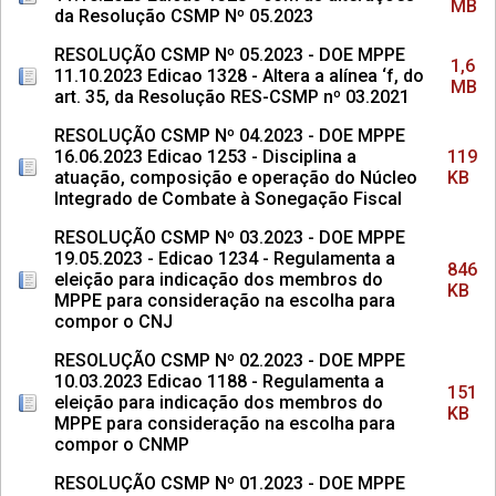
MB
da Resolução CSMP Nº 05.2023
RESOLUÇÃO CSMP Nº 05.2023 - DOE MPPE
1,6
11.10.2023 Edicao 1328 - Altera a alínea ‘f, do
MB
art. 35, da Resolução RES-CSMP nº 03.2021
RESOLUÇÃO CSMP Nº 04.2023 - DOE MPPE
16.06.2023 Edicao 1253 - Disciplina a
119
atuação, composição e operação do Núcleo
KB
Integrado de Combate à Sonegação Fiscal
RESOLUÇÃO CSMP Nº 03.2023 - DOE MPPE
19.05.2023 - Edicao 1234 - Regulamenta a
846
eleição para indicação dos membros do
KB
MPPE para consideração na escolha para
compor o CNJ
RESOLUÇÃO CSMP Nº 02.2023 - DOE MPPE
10.03.2023 Edicao 1188 - Regulamenta a
151
eleição para indicação dos membros do
KB
MPPE para consideração na escolha para
compor o CNMP
RESOLUÇÃO CSMP Nº 01.2023 - DOE MPPE