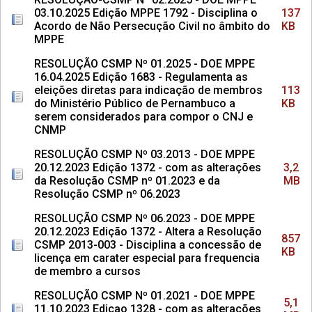
03.10.2025 Edição MPPE 1792 - Disciplina o
137
Acordo de Não Persecução Civil no âmbito do
KB
MPPE
RESOLUÇÃO CSMP Nº 01.2025 - DOE MPPE
16.04.2025 Edição 1683 - Regulamenta as
eleições diretas para indicação de membros
113
do Ministério Público de Pernambuco a
KB
serem considerados para compor o CNJ e
CNMP
RESOLUÇÃO CSMP Nº 03.2013 - DOE MPPE
20.12.2023 Edição 1372 - com as alterações
3,2
da Resolução CSMP nº 01.2023 e da
MB
Resolução CSMP nº 06.2023
RESOLUÇÃO CSMP Nº 06.2023 - DOE MPPE
20.12.2023 Edição 1372 - Altera a Resolução
857
CSMP 2013-003 - Disciplina a concessão de
KB
licença em carater especial para frequencia
de membro a cursos
RESOLUÇÃO CSMP Nº 01.2021 - DOE MPPE
5,1
11.10.2023 Edicao 1328 - com as alterações