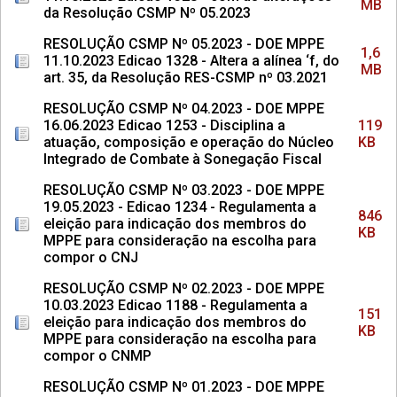
MB
da Resolução CSMP Nº 05.2023
RESOLUÇÃO CSMP Nº 05.2023 - DOE MPPE
1,6
11.10.2023 Edicao 1328 - Altera a alínea ‘f, do
MB
art. 35, da Resolução RES-CSMP nº 03.2021
RESOLUÇÃO CSMP Nº 04.2023 - DOE MPPE
16.06.2023 Edicao 1253 - Disciplina a
119
atuação, composição e operação do Núcleo
KB
Integrado de Combate à Sonegação Fiscal
RESOLUÇÃO CSMP Nº 03.2023 - DOE MPPE
19.05.2023 - Edicao 1234 - Regulamenta a
846
eleição para indicação dos membros do
KB
MPPE para consideração na escolha para
compor o CNJ
RESOLUÇÃO CSMP Nº 02.2023 - DOE MPPE
10.03.2023 Edicao 1188 - Regulamenta a
151
eleição para indicação dos membros do
KB
MPPE para consideração na escolha para
compor o CNMP
RESOLUÇÃO CSMP Nº 01.2023 - DOE MPPE