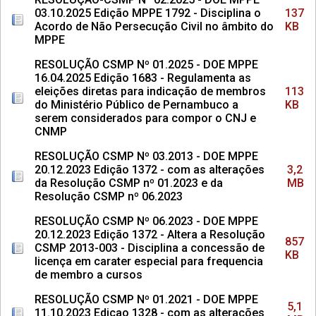
03.10.2025 Edição MPPE 1792 - Disciplina o
137
Acordo de Não Persecução Civil no âmbito do
KB
MPPE
RESOLUÇÃO CSMP Nº 01.2025 - DOE MPPE
16.04.2025 Edição 1683 - Regulamenta as
eleições diretas para indicação de membros
113
do Ministério Público de Pernambuco a
KB
serem considerados para compor o CNJ e
CNMP
RESOLUÇÃO CSMP Nº 03.2013 - DOE MPPE
20.12.2023 Edição 1372 - com as alterações
3,2
da Resolução CSMP nº 01.2023 e da
MB
Resolução CSMP nº 06.2023
RESOLUÇÃO CSMP Nº 06.2023 - DOE MPPE
20.12.2023 Edição 1372 - Altera a Resolução
857
CSMP 2013-003 - Disciplina a concessão de
KB
licença em carater especial para frequencia
de membro a cursos
RESOLUÇÃO CSMP Nº 01.2021 - DOE MPPE
5,1
11.10.2023 Edicao 1328 - com as alterações